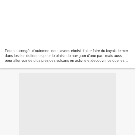
Pour les congés d'automne, nous avons choisi d’aller faire du kayak de mer
dans les iles éoliennes pour le plaisir de naviguer d'une part, mais aussi
pour aller voir de plus près des volcans en activité et découvrir ce que les
Siciliens considèrent comme...