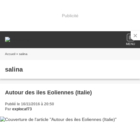
Publicité
MENU
Accueil
» salina
salina
Autour des iles Eoliennes (Italie)
Publié le 16/11/2016 à 20:50
Par
explocaf73